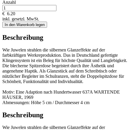
Anzahl
€
6.20
inkl. gesetzl. MwSt.
In den Warenkorb legen
Beschreibung
Wie Juwelen strahlen die silbernen Glanzeffekte auf der
farbkräftigen Werkreproduktion. Das in Deutschland gefertigte
Klingensystem ist ein Beleg für höchste Qualität und Langlebigkeit.
Die blecherne Spitzerdose begeistert durch ihre Ästhetik und
angenehme Haptik. Als Glanzstück auf dem Schreibtisch oder
nützlicher Begleiter im Schulranzen, steht die Doppelspitzdose für
Schönheit, Funktionalität und Individualität.
Motiv: Eine Adaption nach Hundertwasser 637A WARTENDE
HÄUSER, 1969
Abmessungen: Höhe 5 cm / Durchmesser 4 cm
Beschreibung
Wie Juwelen strahlen die silbernen Glanzeffekte auf der