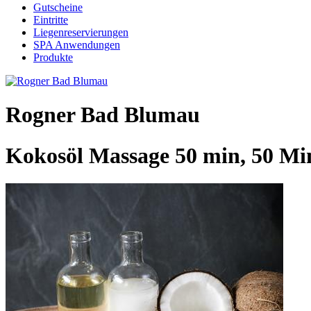
Gutscheine
Eintritte
Liegenreservierungen
SPA Anwendungen
Produkte
Rogner Bad Blumau
Kokosöl Massage 50 min, 50 Mi