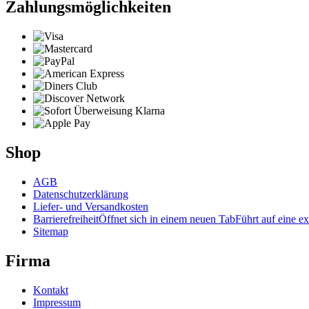
Zahlungsmöglichkeiten
Shop
AGB
Datenschutzerklärung
Liefer- und Versandkosten
Barrierefreiheit
Öffnet sich in einem neuen Tab
Führt auf eine ex
Sitemap
Firma
Kontakt
Impressum