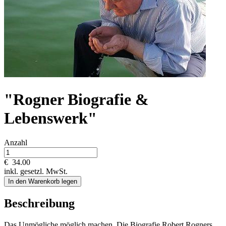
"Rogner Biografie &
Lebenswerk"
Anzahl
€
34.00
inkl. gesetzl. MwSt.
In den Warenkorb legen
Beschreibung
Das Unmögliche möglich machen. Die Biografie Robert Rogners,