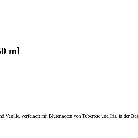
50 ml
d Vanille, verfeinert mit Blütennoten von Tuberose und Iris, in der Ba