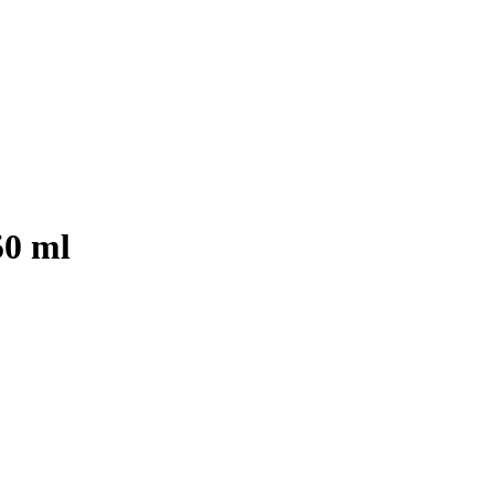
50 ml