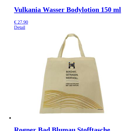
Vulkania Wasser Bodylotion 150 ml
€
27.90
Detail
Rogner Bad Blumau Stofftasche