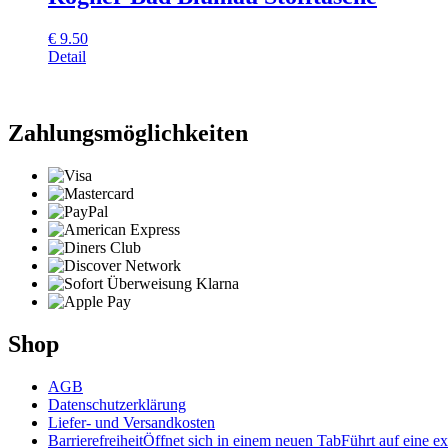
€
9.50
Detail
Zahlungsmöglichkeiten
Shop
AGB
Datenschutzerklärung
Liefer- und Versandkosten
Barrierefreiheit
Öffnet sich in einem neuen Tab
Führt auf eine ex