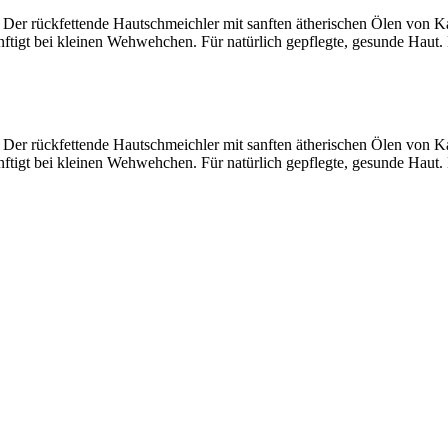
e. Der rückfettende Hautschmeichler mit sanften ätherischen Ölen von K
änftigt bei kleinen Wehwehchen. Für natürlich gepflegte, gesunde Haut.
e. Der rückfettende Hautschmeichler mit sanften ätherischen Ölen von K
änftigt bei kleinen Wehwehchen. Für natürlich gepflegte, gesunde Haut.