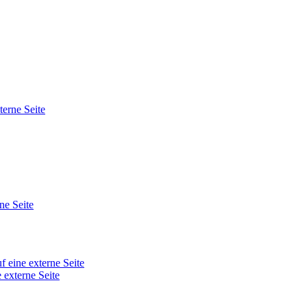
terne Seite
ne Seite
f eine externe Seite
e externe Seite