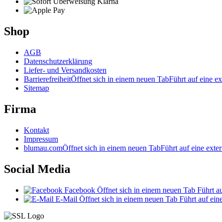
Shop
AGB
Datenschutzerklärung
Liefer- und Versandkosten
Barrierefreiheit
Öffnet sich in einem neuen Tab
Führt auf eine ex
Sitemap
Firma
Kontakt
Impressum
blumau.com
Öffnet sich in einem neuen Tab
Führt auf eine exter
Social Media
Facebook
Öffnet sich in einem neuen Tab
Führt au
E-Mail
Öffnet sich in einem neuen Tab
Führt auf ein