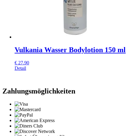
Vulkania Wasser Bodylotion 150 ml
€
27.90
Detail
Zahlungsmöglichkeiten