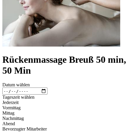
Rückenmassage Breuß 50 min,
50 Min
Datum wählen
Tageszeit wählen
Jederzeit
Vormittag
Mittag
Nachmittag
Abend
Bevorzugter Mitarbeiter