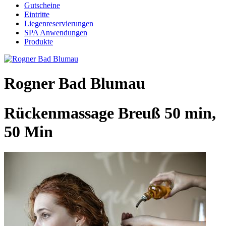
Gutscheine
Eintritte
Liegenreservierungen
SPA Anwendungen
Produkte
Rogner Bad Blumau
Rückenmassage Breuß 50 min,
50 Min