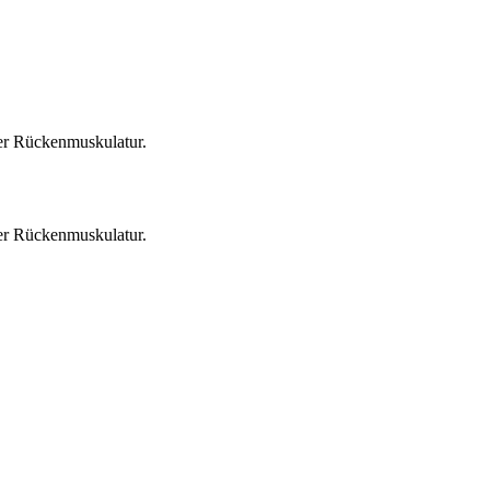
er Rückenmuskulatur.
er Rückenmuskulatur.