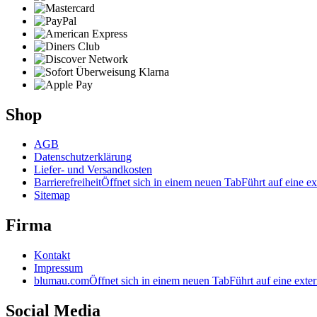
Shop
AGB
Datenschutzerklärung
Liefer- und Versandkosten
Barrierefreiheit
Öffnet sich in einem neuen Tab
Führt auf eine ex
Sitemap
Firma
Kontakt
Impressum
blumau.com
Öffnet sich in einem neuen Tab
Führt auf eine exter
Social Media