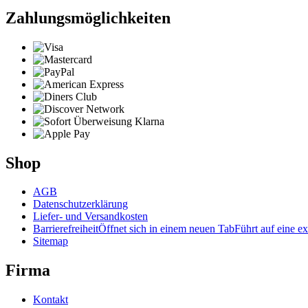
Zahlungsmöglichkeiten
Shop
AGB
Datenschutzerklärung
Liefer- und Versandkosten
Barrierefreiheit
Öffnet sich in einem neuen Tab
Führt auf eine ex
Sitemap
Firma
Kontakt