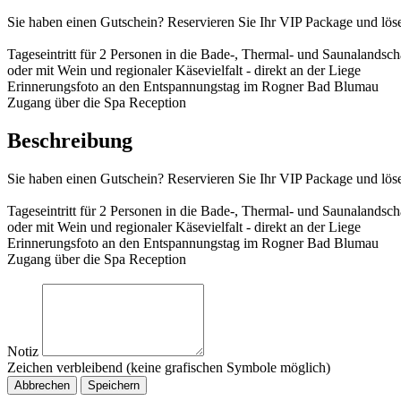
Sie haben einen Gutschein? Reservieren Sie Ihr VIP Package und löse
Tageseintritt für 2 Personen in die Bade-, Thermal- und Saunalandsc
oder mit Wein und regionaler Käsevielfalt - direkt an der Liege
Erinnerungsfoto an den Entspannungstag im Rogner Bad Blumau
Zugang über die Spa Reception
Beschreibung
Sie haben einen Gutschein? Reservieren Sie Ihr VIP Package und löse
Tageseintritt für 2 Personen in die Bade-, Thermal- und Saunalandsc
oder mit Wein und regionaler Käsevielfalt - direkt an der Liege
Erinnerungsfoto an den Entspannungstag im Rogner Bad Blumau
Zugang über die Spa Reception
Notiz
Zeichen verbleibend (keine grafischen Symbole möglich)
Abbrechen
Speichern