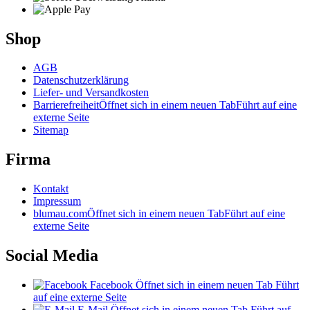
Shop
AGB
Datenschutzerklärung
Liefer- und Versandkosten
Barrierefreiheit
Öffnet sich in einem neuen Tab
Führt auf eine
externe Seite
Sitemap
Firma
Kontakt
Impressum
blumau.com
Öffnet sich in einem neuen Tab
Führt auf eine
externe Seite
Social Media
Facebook
Öffnet sich in einem neuen Tab
Führt
auf eine externe Seite
E-Mail
Öffnet sich in einem neuen Tab
Führt auf