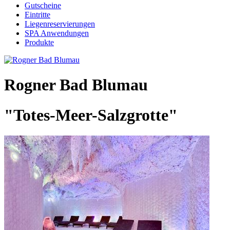
Gutscheine
Eintritte
Liegenreservierungen
SPA Anwendungen
Produkte
Rogner Bad Blumau
"Totes-Meer-Salzgrotte"